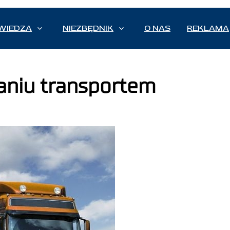
WIEDZA
NIEZBĘDNIK
O NAS
REKLAMA
aniu transportem