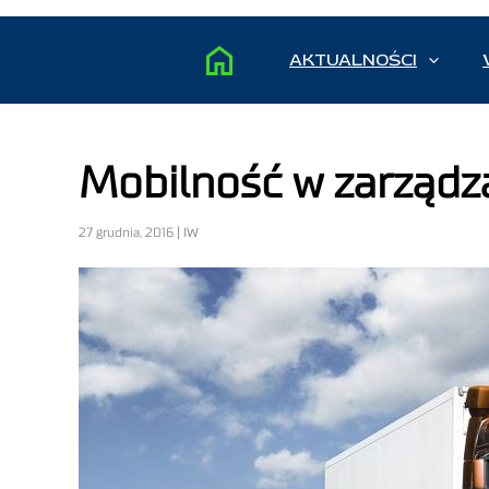
AKTUALNOŚCI
Mobilność w zarządz
27 grudnia, 2016 | IW