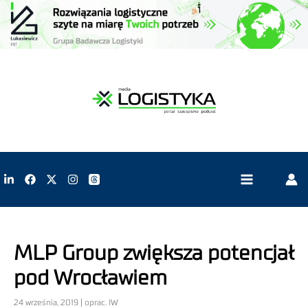
MLP Group zwiększa potencjał
pod Wrocławiem
24 września, 2019 | oprac. IW