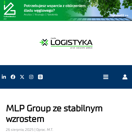
MLP Group ze stabilnym
wzrostem
26 sierpnia, 2025 | Oprac. M.T.