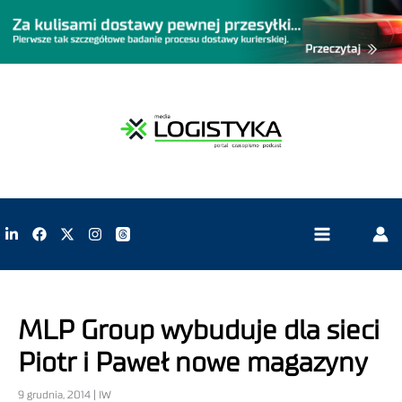
MLP Group wybuduje dla sieci
Piotr i Paweł nowe magazyny
9 grudnia, 2014 | IW