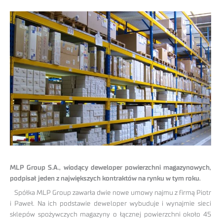
MLP Group S.A., wiodący deweloper powierzchni magazynowych,
podpisał jeden z największych kontraktów na rynku w tym roku.
Spółka MLP Group zawarła dwie nowe umowy najmu z firmą Piotr
i Paweł. Na ich podstawie deweloper wybuduje i wynajmie sieci
sklepów spożywczych magazyny o łącznej powierzchni około 45