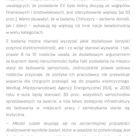
uważających, że posiadanie EV była dobrą decyzją ze względów
finansowych i środowiskowych, jest zdecydowanie większy (aż 93
proc.). Warto zauważyć, że w badaniu Chińczycy – zarówno dorośli,
jak i dzieci – wykazują się większą niż inne nacje świadomością
w wielu kategoriach.
Z badania można również wyczytać jakie dodatkowe korzyści
przynosi elektromobilność, ale i co wciąż stanowi wyzwanie. I tak,
prawie 8 na 10 rodziców uważa, że dodatkowym argumentem
za kupnem danej nieruchomości byłby fakt posiadania na miejscu
stacji do ładowania samochodu. Jednocześnie prawie połowa
rodziców przyznaje, że polityka ich pracodawcy nie przewiduje
wsparcia dla chcących przesiąść się do pojazdu elektrycznego.
Według Międzynarodowej Agencji Energetycznej (IEA), w 2030
roku e-auta będą stanowić 30 proc. wszystkich samochodów
sprzedawanych na świecie, a rola łatwo dostępnej infrastruktury
do ładowania w miejscach pracy i zamieszkania stanie się
krytyczna.
– Młodzi ludzie skupiają się na zeroemisyjnej przyszłości.
Analizowanie wyników badań, które w zasadzie to potwierdzają, jest