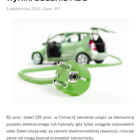
3 października, 2022 | Oprac. M.T.
82 proc. dzieci (95 proc. w Chinach) zamierza usiąść za kierownicą
pojazdu elektrycznego lub hybrydy, gdy tylko osiągnie odpowiedni
wiek. Dzieci stoją więc za sterami elektromobilnej rewolucji, chociaż
same nie mogą jeszcze prowadzić samochodu.