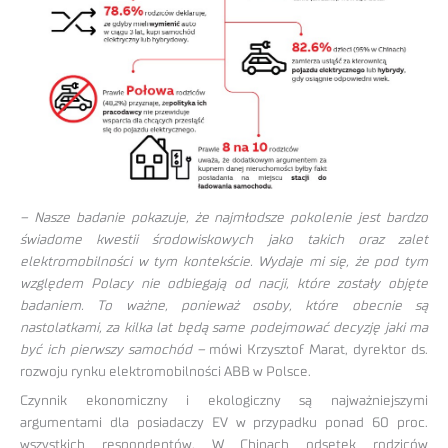
– Nasze badanie pokazuje, że najmłodsze pokolenie jest bardzo
świadome kwestii środowiskowych jako takich oraz zalet
elektromobilności w tym kontekście. Wydaje mi się, że pod tym
względem Polacy nie odbiegają od nacji, które zostały objęte
badaniem. To ważne, ponieważ osoby, które obecnie są
nastolatkami, za kilka lat będą same podejmować decyzję jaki ma
być ich pierwszy samochód –
mówi Krzysztof Marat, dyrektor ds.
rozwoju rynku elektromobilności ABB w Polsce.
Czynnik ekonomiczny i ekologiczny są najważniejszymi
argumentami dla posiadaczy EV w przypadku ponad 60 proc.
wszystkich respondentów. W Chinach odsetek rodziców