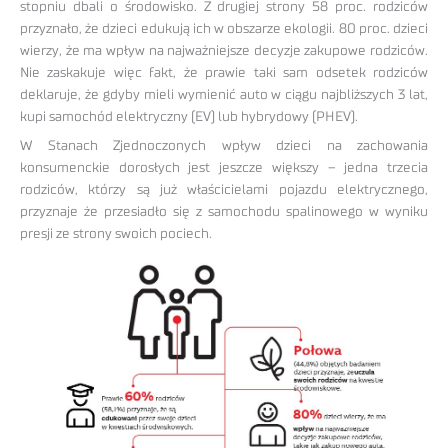
stopniu dbali o środowisko. Z drugiej strony 58 proc. rodziców
przyznało, że dzieci edukują ich w obszarze ekologii. 80 proc. dzieci
wierzy, że ma wpływ na najważniejsze decyzje zakupowe rodziców.
Nie zaskakuje więc fakt, że prawie taki sam odsetek rodziców
deklaruje, że gdyby mieli wymienić auto w ciągu najbliższych 3 lat,
kupi samochód elektryczny (EV) lub hybrydowy (PHEV).
W Stanach Zjednoczonych wpływ dzieci na zachowania
konsumenckie dorosłych jest jeszcze większy – jedna trzecia
rodziców, którzy są już właścicielami pojazdu elektrycznego,
przyznaje że przesiadło się z samochodu spalinowego w wyniku
presji ze strony swoich pociech.