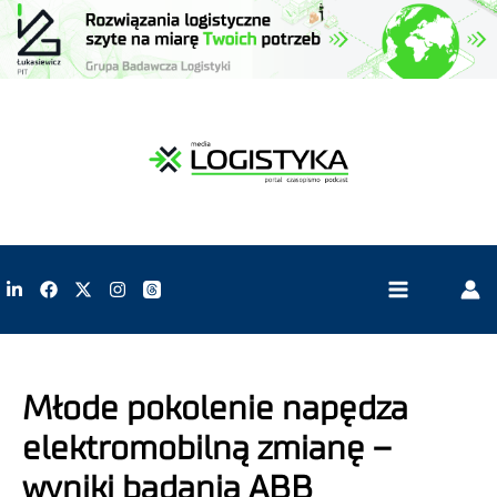
Młode pokolenie napędza
elektromobilną zmianę –
wyniki badania ABB