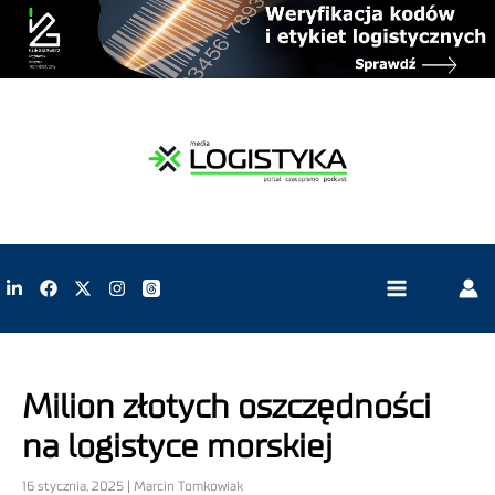
Milion złotych oszczędności
na logistyce morskiej
16 stycznia, 2025 | Marcin Tomkowiak