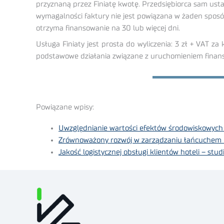
przyznaną przez Finiatę kwotę. Przedsiębiorca sam ustala
wymagalności faktury nie jest powiązana w żaden sposób
otrzyma finansowanie na 30 lub więcej dni.
Usługa Finiaty jest prosta do wyliczenia: 3 zł + VAT 
podstawowe działania związane z uruchomieniem finanso
Powiązane wpisy:
Uwzględnianie wartości efektów środowiskowych 
Zrównoważony rozwój w zarządzaniu łańcuchem
Jakość logistycznej obsługi klientów hoteli – st