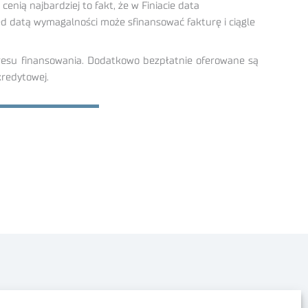
enią najbardziej to fakt, że w Finiacie data
ed datą wymagalności może sfinansować fakturę i ciągle
okresu finansowania. Dodatkowo bezpłatnie oferowane są
kredytowej.
Polityka prywatności