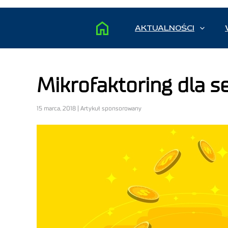
AKTUALNOŚCI
Mikrofaktoring dla s
15 marca, 2018 | Artykuł sponsorowany