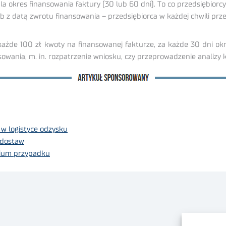
 okres finansowania faktury (30 lub 60 dni). To co przedsiębiorcy c
 z datą zwrotu finansowania – przedsiębiorca w każdej chwili prz
za każde 100 zł kwoty na finansowanej fakturze, za każde 30 dni 
wania, m. in. rozpatrzenie wniosku, czy przeprowadzenie analizy 
w logistyce odzysku
 dostaw
udium przypadku