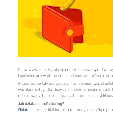
Coraz wyższe koszty ubezpieczenia i paliwa są dużym wy
i opóźnieniach w płatnościach od kontrahentów nie str
Niezapłacone faktury są dużym problemem wśród polski
wachlarz usług dla dużych i dobrze prosperujących 
dostosowanych do ich aktualnych potrzeb, specyfiki ko
Jak działa mikrofaktoring?
Finiata
– europejski lider mikrofaktoringu, z myślą o p