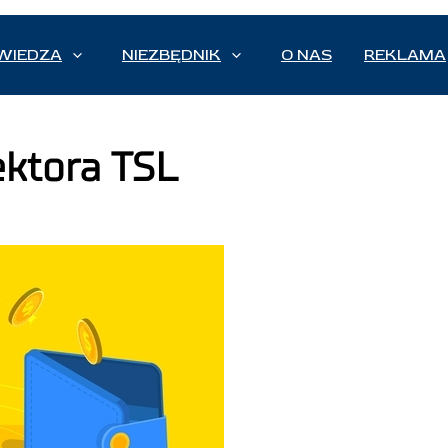
WIEDZA
NIEZBĘDNIK
O NAS
REKLAMA
ektora TSL