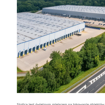
Stolica jest świetnym miejscem na lokowanie obiektów t