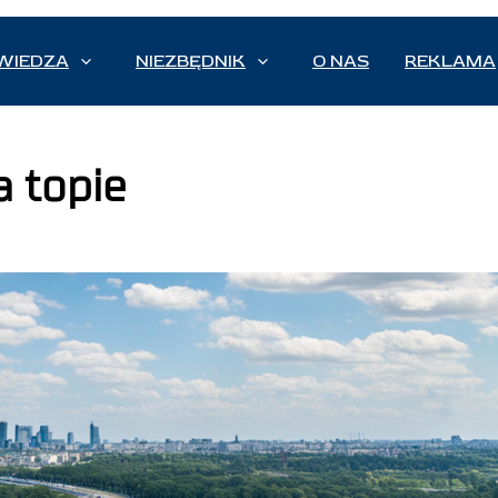
WIEDZA
NIEZBĘDNIK
O NAS
REKLAMA
a topie