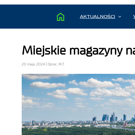
AKTUALNOŚCI
Miejskie magazyny n
20 maja, 2024 | Oprac. M.T.