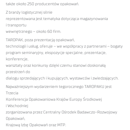
także około 250 producentów opakowań.
Z branży logistycznej silnie
reprezentowana jest tematyka dotycząca magazynowania
i transportu
wewnętrznego – około 60 firm.
TAROPAK, poza prezentacją opakowań,
technologii i usług, oferuje – we współpracy z partnerami – bogaty
program seminaryjny, ekspozycje specjalne, prezentacje,
konferencje,
warsztaty oraz konkursy dzięki czemu stanowi doskonałą
przestrzeń do
dialogu sprzedających i kupujących, wystawców i zwiedzających.
Najważniejszym wydarzeniem tegorocznego TAROPAKU jest
Trzecia
Konferencja Opakowaniowa Krajów Europy Środkowej
i Wschodniej
zorganizowana przez Centralny Ośrodek Badawczo-Rozwojowy
Opakowań,
Krajową Izbę Opakowań oraz MTP.