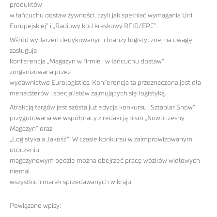
produktów
w łańcuchu dostaw żywności, czyli jak spełniać wymagania Unii
Europejskiej” i „Radiowy kod kreskowy RFID/EPC”.
Wśród wydarzeń dedykowanych branży logistycznej na uwagę
zasługuje
konferencja „Magazyn w firmie i w łańcuchu dostaw”
zorganizowana przez
wydawnictwo Eurologistics. Konferencja ta przeznaczona jest dla
menedżerów i specjalistów zajmujących się logistyką.
Atrakcją targów jest szósta już edycja konkursu „Sztaplar Show”
przygotowana we współpracy z redakcją pism „Nowoczesny
Magazyn” oraz
„Logistyka a Jakość”. W czasie konkursu w zaimprowizowanym
otoczeniu
magazynowym będzie można obejrzeć pracę wózków widłowych
niemal
wszystkich marek sprzedawanych w kraju.
Powiązane wpisy: