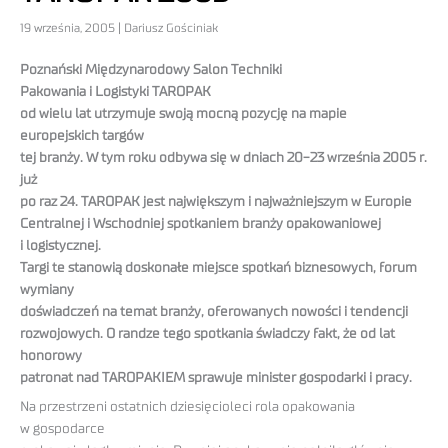
19 września, 2005 | Dariusz Gościniak
Poznański Międzynarodowy Salon Techniki
Pakowania i Logistyki TAROPAK
od wielu lat utrzymuje swoją mocną pozycję na mapie
europejskich targów
tej branży. W tym roku odbywa się w dniach 20-23 września 2005 r.
już
po raz 24. TAROPAK jest największym i najważniejszym w Europie
Centralnej i Wschodniej spotkaniem branży opakowaniowej
i logistycznej.
Targi te stanowią doskonałe miejsce spotkań biznesowych, forum
wymiany
doświadczeń na temat branży, oferowanych nowości i tendencji
rozwojowych. O randze tego spotkania świadczy fakt, że od lat
honorowy
patronat nad TAROPAKIEM sprawuje minister gospodarki i pracy.
Na przestrzeni ostatnich dziesięcioleci rola opakowania
w gospodarce