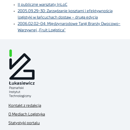
II publiczne warsztaty InLoC
2005.09.29-30: Zarządzanie kosztami i efektywnością
logistyki w łańcuchach dostaw – druga edycja
2006.02.02-04: Międzynarodowe Targi Branży Owocowo-
Warzywnej „Fruit Logistica”
Kontakt z redakcją
O Mediach Logistyka
Statystyki portalu