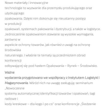
Nowe materiały i innowacyjne
technologie to wyzwanie dla przemysłu produkującego oraz
użytkującego
opakowania. Dzięki nim dokonuje się nieustanny postęp
w produkcji
opakowań, systemach pakowania i dystrybucji, a także w logistyce.
Jednocześnie opakowaniom stawiane są wysokie wymagania,
zarówno w
aspekcie ochrony towarów, jak również z uwagi na ochronę
środowiska
naturalnego. I właśnie te tematy są przedmiotem obrad
konferencji
odbywającej się pod hasłem Opakowania – Rynek – Środowisko.
Ważne
wydarzenia przygotowano we współpracy z Instytutem Logistyki i
Magazynowania
. Wśród nich na uwagę zasługują: seminarium
„Nowoczesne
systemy automatycznej identyfikacji towarów i opakowań, tagi
radiowe i
kody kreskowe – dla kogo i po co” oraz konferencje „Śledzenie