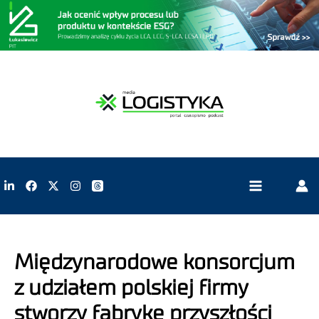
Międzynarodowe konsorcjum
z udziałem polskiej firmy
stworzy fabrykę przyszłości