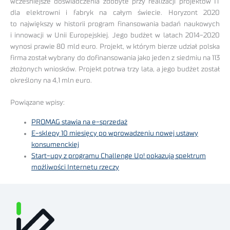
wcześniejsze doświadczenia zdobyte przy realizacji projektów IT
dla elektrowni i fabryk na całym świecie. Horyzont 2020
to największy w historii program finansowania badań naukowych
i innowacji w Unii Europejskiej. Jego budżet w latach 2014-2020
wynosi prawie 80 mld euro. Projekt, w którym bierze udział polska
firma został wybrany do dofinansowania jako jeden z siedmiu na 113
złożonych wniosków. Projekt potrwa trzy lata, a jego budżet został
określony na 4,1 mln euro.
Powiązane wpisy:
PROMAG stawia na e-sprzedaż
E-sklepy 10 miesięcy po wprowadzeniu nowej ustawy
konsumenckiej
Start-upy z programu Challenge Up! pokazują spektrum
możliwości Internetu rzeczy