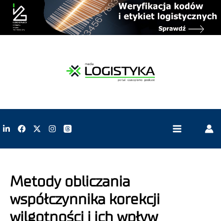
Metody obliczania
współczynnika korekcji
wilgotności i ich wpływ