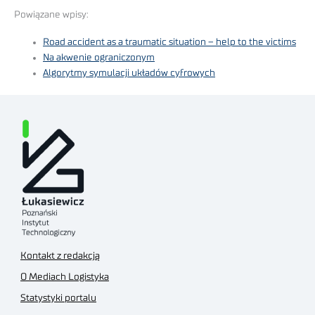
Powiązane wpisy:
Road accident as a traumatic situation – help to the victims
Na akwenie ograniczonym
Algorytmy symulacji układów cyfrowych
Kontakt z redakcją
O Mediach Logistyka
Statystyki portalu