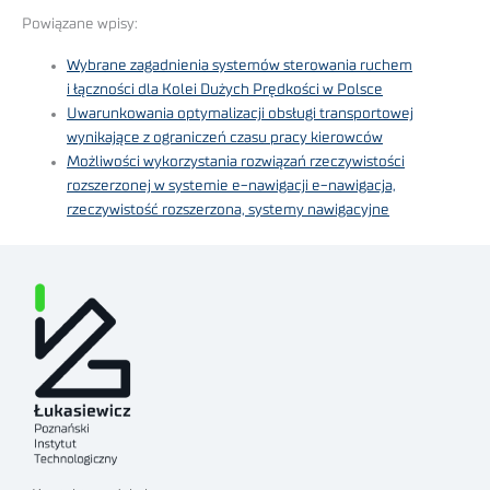
Powiązane wpisy:
Wybrane zagadnienia systemów sterowania ruchem
i łączności dla Kolei Dużych Prędkości w Polsce
Uwarunkowania optymalizacji obsługi transportowej
wynikające z ograniczeń czasu pracy kierowców
Możliwości wykorzystania rozwiązań rzeczywistości
rozszerzonej w systemie e-nawigacji e-nawigacja,
rzeczywistość rozszerzona, systemy nawigacyjne