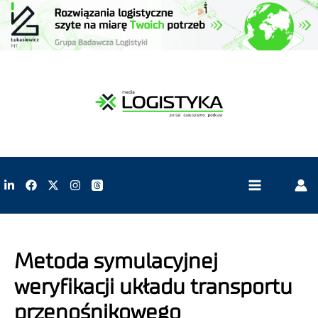
Metoda symulacyjnej
weryfikacji układu transportu
przenośnikowego