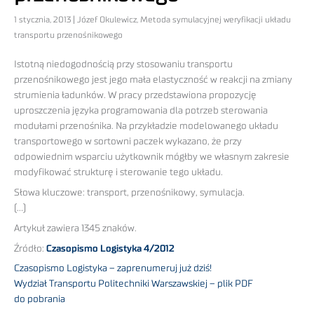
1 stycznia, 2013 | Józef Okulewicz, Metoda symulacyjnej weryfikacji układu
transportu przenośnikowego
Istotną niedogodnością przy stosowaniu transportu
przenośnikowego jest jego mała elastyczność w reakcji na zmiany
strumienia ładunków. W pracy przedstawiona propozycję
uproszczenia języka programowania dla potrzeb sterowania
modułami przenośnika. Na przykładzie modelowanego układu
transportowego w sortowni paczek wykazano, że przy
odpowiednim wsparciu użytkownik mógłby we własnym zakresie
modyfikować strukturę i sterowanie tego układu.
Słowa kluczowe: transport, przenośnikowy, symulacja.
(…)
Artykuł zawiera 1345 znaków.
Źródło:
Czasopismo Logistyka 4/2012
Czasopismo Logistyka – zaprenumeruj już dziś!
Wydział Transportu Politechniki Warszawskiej – plik PDF
do pobrania