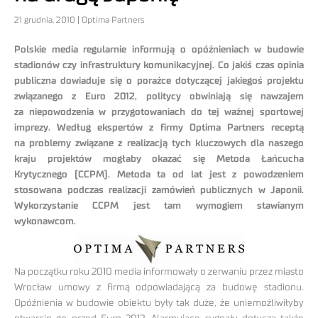
21 grudnia, 2010 | Optima Partners
Polskie media regularnie informują o opóźnieniach w budowie
stadionów czy infrastruktury komunikacyjnej. Co jakiś czas opinia
publiczna dowiaduje się o porażce dotyczącej jakiegoś projektu
związanego z Euro 2012, politycy obwiniają się nawzajem
za niepowodzenia w przygotowaniach do tej ważnej sportowej
imprezy. Według ekspertów z firmy Optima Partners receptą
na problemy związane z realizacją tych kluczowych dla naszego
kraju projektów mogłaby okazać się Metoda Łańcucha
Krytycznego (CCPM). Metoda ta od lat jest z powodzeniem
stosowana podczas realizacji zamówień publicznych w Japonii.
Wykorzystanie CCPM jest tam wymogiem stawianym
wykonawcom.
Na początku roku 2010 media informowały o zerwaniu przez miasto
Wrocław umowy z firmą odpowiadającą za budowę stadionu.
Opóźnienia w budowie obiektu były tak duże, że uniemożliwiłyby