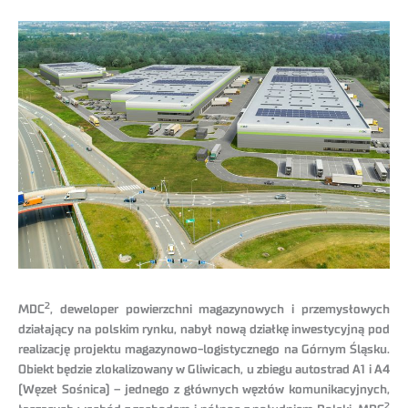
2
MDC
, deweloper powierzchni magazynowych i przemysłowych
działający na polskim rynku, nabył nową działkę inwestycyjną pod
realizację projektu magazynowo-logistycznego na Górnym Śląsku.
Obiekt będzie zlokalizowany w Gliwicach, u zbiegu autostrad A1 i A4
(Węzeł Sośnica) – jednego z głównych węzłów komunikacyjnych,
2