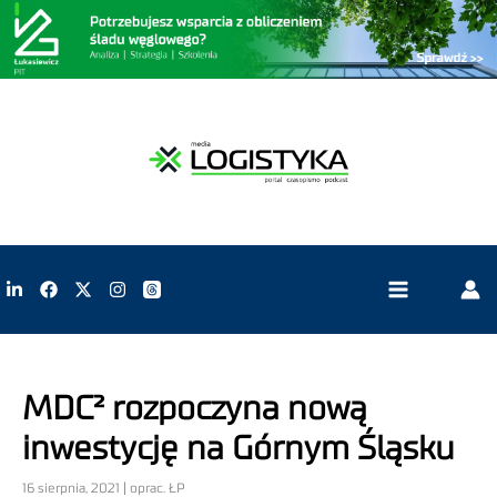
MDC² rozpoczyna nową
inwestycję na Górnym Śląsku
16 sierpnia, 2021 | oprac. ŁP