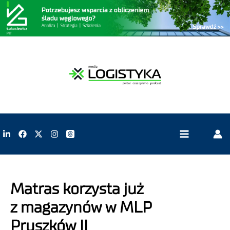
Matras korzysta już
z magazynów w MLP
Pruszków II