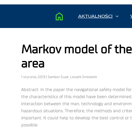
AKTUALNOŚCI
Markov model of the 
area
1 stycznia, 2013 | Sambor Guze, Leszek Smolarek
Abstract: In the paper the navigational safety model f
the characteristics of this model have been determined.
interaction between the man, technology and environme
hazardous situations. Therefore, the methods and criteri
important. It could help to develop the best control or t
possible.