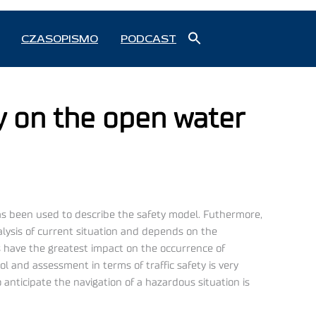
Search
CZASOPISMO
PODCAST
for:
Search Button
y on the open water
as been used to describe the safety model. Futhermore,
alysis of current situation and depends on the
 have the greatest impact on the occurrence of
l and assessment in terms of traffic safety is very
 anticipate the navigation of a hazardous situation is