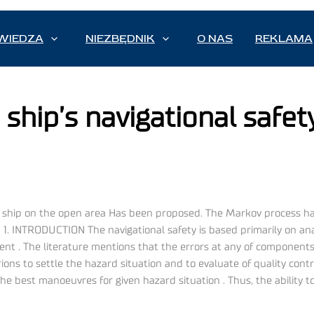
WIEDZA
NIEZBĘDNIK
O NAS
REKLAMA
ship’s navigational safet
or ship on the open area Has been proposed. The Markov process h
 1. INTRODUCTION The navigational safety is based primarily on an
nt . The literature mentions that the errors at any of components
ons to settle the hazard situation and to evaluate of quality contro
he best manoeuvres for given hazard situation . Thus, the ability to