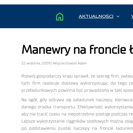
AKTUALNOŚCI
Manewry na froncie
22 września, 2009 | Wojciechowski Adam
Rozwój gospodarczy kraju sprawił, że szereg firm, zwłas
tych firm realizuje dostawy wykorzystując do tego c
przeładunkowych powinna być prowadzona w taki sposób
Na ogół, gdy odbywa się załadunek naczepy, kierowca
danego środka transportu. Efektywność wykorzystania
aby nie tracić czasu na niepotrzebne postoje podczas re
Lepsze wykorzystanie ciągników siodłowych można osią
po podstawieniu pustej naczepy na froncie ładunko