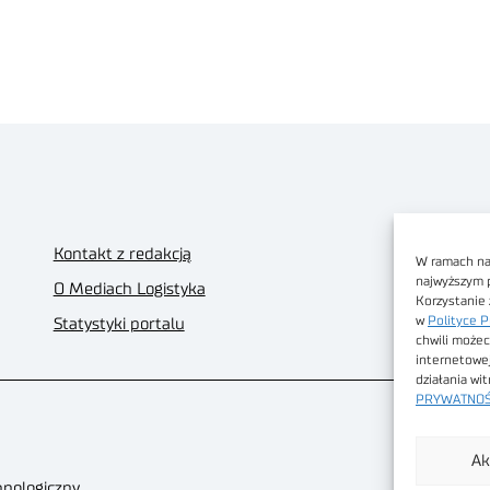
Kontakt z redakcją
W ramach nas
najwyższym 
O Mediach Logistyka
Korzystanie 
w
Polityce P
Statystyki portalu
chwili możec
internetowe
działania wi
PRYWATNOŚ
Ak
hnologiczny