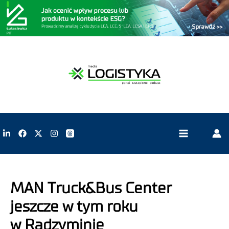
MAN Truck&Bus Center
jeszcze w tym roku
w Radzyminie