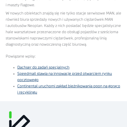
i maszty flagowe.
W nowych obiektach znajdą się nie tylko stacje serwisowe MAN, ale
również biura sprzedaży nowych i używanych ciężarówek MAN
i autobusów Neoplan. Każdy z nich posiadać będzie specjalistyczne
hale warsztatowe przeznaczone do obsługi pojazdów z sześcioma
stanowiskami naprawczymi ciężarówek, profesjonalną linią
diagnostyczną oraz nowoczesną część biurową.
Powiązane wpisy:
Dachser do zadań specjalnych
Speedmail stawia na innowacje przed otwarciem rynku
pocztowego
Continental uruchomi zakład bieżnikowania opon na gorąco
i recyklingu