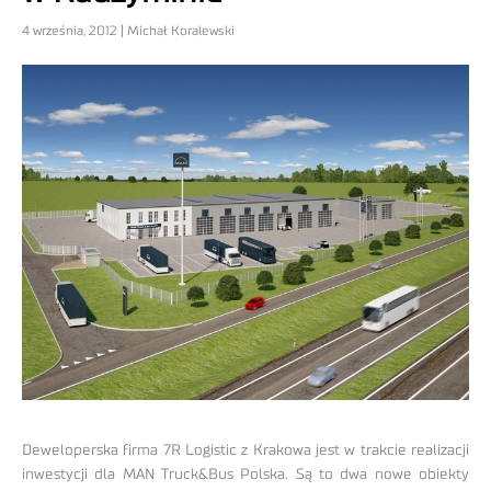
4 września, 2012 | Michał Koralewski
Deweloperska firma 7R Logistic z Krakowa jest w trakcie realizacji
inwestycji dla MAN Truck&Bus Polska. Są to dwa nowe obiekty