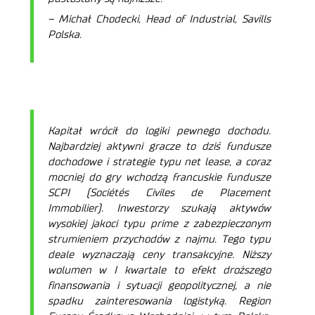
– Michał Chodecki, Head of Industrial, Savills
Polska.
Kapitał wrócił do logiki pewnego dochodu.
Najbardziej aktywni gracze to dziś fundusze
dochodowe i strategie typu net lease, a coraz
mocniej do gry wchodzą francuskie fundusze
SCPI (Sociétés Civiles de Placement
Immobilier). Inwestorzy szukają aktywów
wysokiej
jakoci typu prime z
zabezpieczonym
strumieniem przychodów z najmu. Tego typu
deale
wyznaczają ceny transakcyjne. Niższy
wolumen w I kwartale to efekt droższego
finansowania i sytuacji geopolitycznej, a nie
spadku zainteresowania logistyką. Region