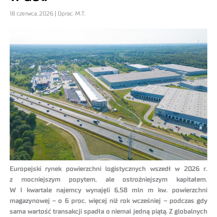
18 czerwca, 2026 | Oprac. M.T.
Europejski rynek powierzchni logistycznych wszedł w 2026 r.
z mocniejszym popytem, ale ostrożniejszym kapitałem.
W I kwartale najemcy wynajęli 6,58 mln m kw. powierzchni
magazynowej – o 6 proc. więcej niż rok wcześniej – podczas gdy
sama wartość transakcji spadła o niemal jedną piątą. Z globalnych