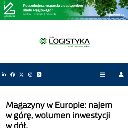
Magazyny w Europie: najem
w górę, wolumen inwestycji
w dół.