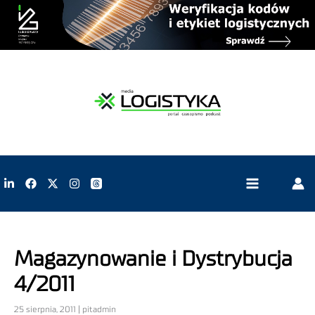
Magazynowanie i Dystrybucja
4/2011
25 sierpnia, 2011 | pitadmin