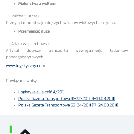
Maleństwa z widłami
Michał Jurczak
Przegląd modeli najmniejszych wózków widłowych na rynku.
Przemieścić duże
Adam Wojciechowski
Artykuł dotyczy transportu wewnętrznego ładunków
ponadgabarytowych.
www.logistyczny.com
Powiązane wpisy:
Logistyka a Jakość 4/2011
Polska Gazeta Transportowa 31-32/2011 (3-10.08.2011)
Polska Gazeta Transportowa 33-34/2011 (17-24.08.2011)