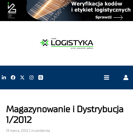
Magazynowanie i Dystrybucja
1/2012
13 marca, 2012 | m.siedlecka