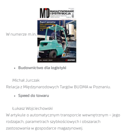
W numerze m.in.:
Budownictwo dla logistyki
Michał Jurczak
Relacja z Międzynarodowych Targów BUDMA w Poznaniu.
Speed do towaru
Łukasz Wojciechowski
W artykule o automatycznym transporcie wewnętrznym – jego
rodzajach, parametrach szybkościowych i obszarach
zastosowania w gospodarce magazynowej.