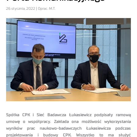
26 stycznia, 2022 | Oprac. M.T.
Spółka CPK i Sieć Badawcza Łukasiewicz podpisały ramową
umowę o współpracy. Zakłada ona możliwość wykorzystania
wyników prac naukowo-badawczych Łukasiewicza podczas
projektowania i budowy CPK. Wszystko to ma służyć