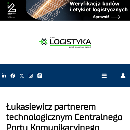
Łukasiewicz partnerem
technologicznym Centralnego
Portu Komunikacyjnego