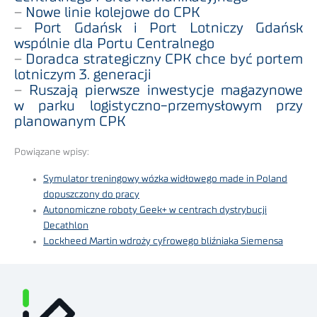
–
Nowe linie kolejowe do CPK
–
Port Gdańsk i Port Lotniczy Gdańsk
wspólnie dla Portu Centralnego
–
Doradca strategiczny CPK chce być portem
lotniczym 3. generacji
–
Ruszają pierwsze inwestycje magazynowe
w parku logistyczno-przemysłowym przy
planowanym CPK
Powiązane wpisy:
Symulator treningowy wózka widłowego made in Poland
dopuszczony do pracy
Autonomiczne roboty Geek+ w centrach dystrybucji
Decathlon
Lockheed Martin wdroży cyfrowego bliźniaka Siemensa