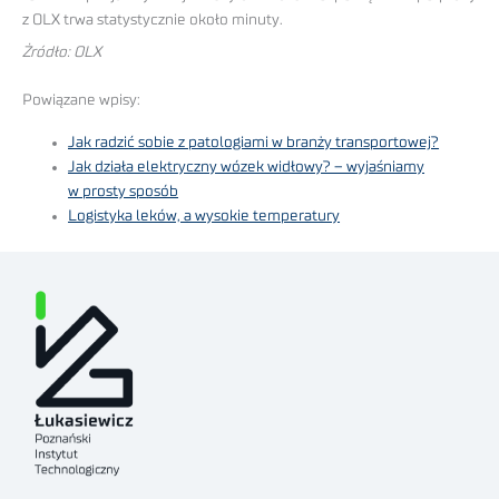
z OLX trwa statystycznie około minuty.
Żródło: OLX
Powiązane wpisy:
Jak radzić sobie z patologiami w branży transportowej?
Jak działa elektryczny wózek widłowy? – wyjaśniamy
w prosty sposób
Logistyka leków, a wysokie temperatury