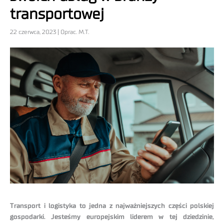
transportowej
22 czerwca, 2023 | Oprac. M.T.
Transport i logistyka to jedna z najważniejszych części polskiej
gospodarki. Jesteśmy europejskim liderem w tej dziedzinie,