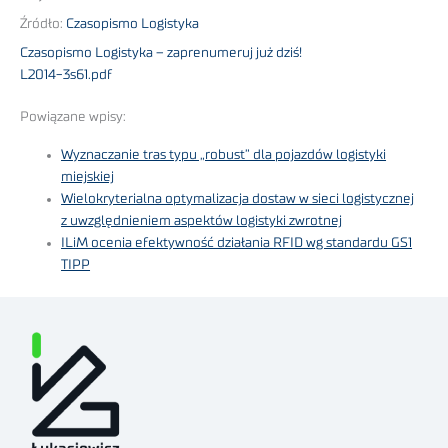
Źródło:
Czasopismo Logistyka
Czasopismo Logistyka – zaprenumeruj już dziś!
L2014-3s61.pdf
Powiązane wpisy:
Wyznaczanie tras typu „robust” dla pojazdów logistyki
miejskiej
Wielokryterialna optymalizacja dostaw w sieci logistycznej
z uwzględnieniem aspektów logistyki zwrotnej
ILiM ocenia efektywność działania RFID wg standardu GS1
TIPP