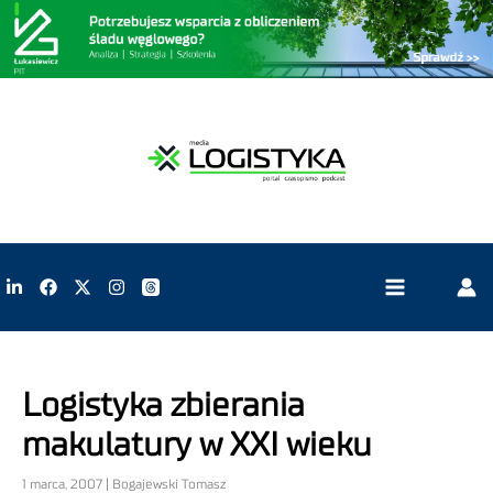
Logistyka zbierania
makulatury w XXI wieku
1 marca, 2007 | Bogajewski Tomasz