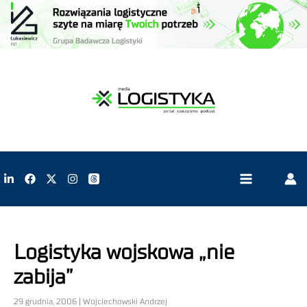
Logistyka wojskowa „nie
zabija”
29 grudnia, 2006 | Wojciechowski Andrzej