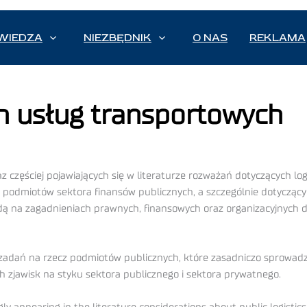
WIEDZA
NIEZBĘDNIK
O NAS
REKLAMA
h usług transportowych
zęściej pojawiających się w literaturze rozważań dotyczących logis
cz podmiotów sektora finansów publicznych, a szczególnie dotyczą
będą na zagadnieniach prawnych, finansowych oraz organizacyjnych
i zadań na rzecz podmiotów publicznych, które zasadniczo sprowadz
 zjawisk na styku sektora publicznego i sektora prywatnego.