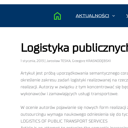
AKTUALNOŚCI
Logistyka publicznyc
1 stycznia, 2013 | Jarosław TESKA, Grzegorz KRASNODĘBSKI
Artykuł jest próbą uporządkowania semantycznego coraz c
określenie zakresu zadań logistyki realizowanej na rze
realizacji. Autorzy w związku z tym koncentrować się 
wykonawców i zamawiających usługi transportowe.
W ocenie autorów pojawianie się nowych form realizacj
outsourcingu wymaga naukowego odniesienia się do tych
LOGISTICS OF PUBLIC TRANSPORT SERVICES