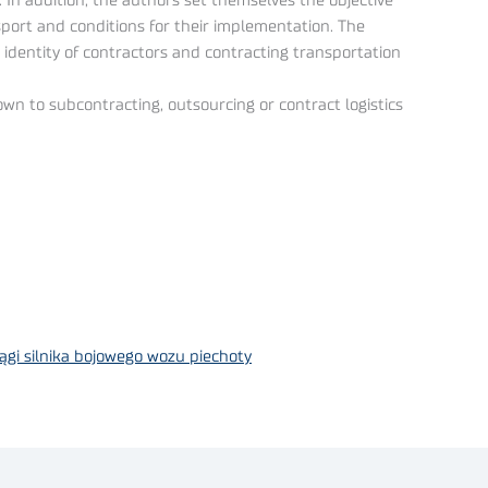
. In addition, the authors set themselves the objective
nsport and conditions for their implementation. The
e identity of contractors and contracting transportation
wn to subcontracting, outsourcing or contract logistics
ągi silnika bojowego wozu piechoty