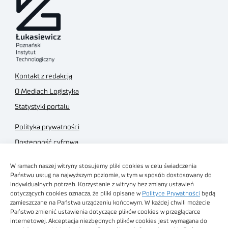
Kontakt z redakcją
O Mediach Logistyka
Statystyki portalu
Polityka prywatności
Dostępność cyfrowa
Regulamin Portalu
W ramach naszej witryny stosujemy pliki cookies w celu świadczenia
Regulamin sklepu
Państwu usług na najwyższym poziomie, w tym w sposób dostosowany do
indywidualnych potrzeb. Korzystanie z witryny bez zmiany ustawień
dotyczących cookies oznacza, że pliki opisane w
Polityce Prywatności
będą
zamieszczane na Państwa urządzeniu końcowym. W każdej chwili możecie
Państwo zmienić ustawienia dotyczące plików cookies w przeglądarce
internetowej. Akceptacja niezbędnych plików cookies jest wymagana do
Obrazy stockowe