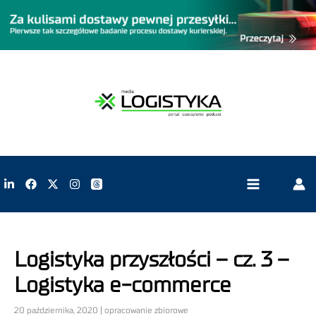
Logistyka przyszłości – cz. 3 –
Logistyka e-commerce
20 października, 2020 | opracowanie zbiorowe