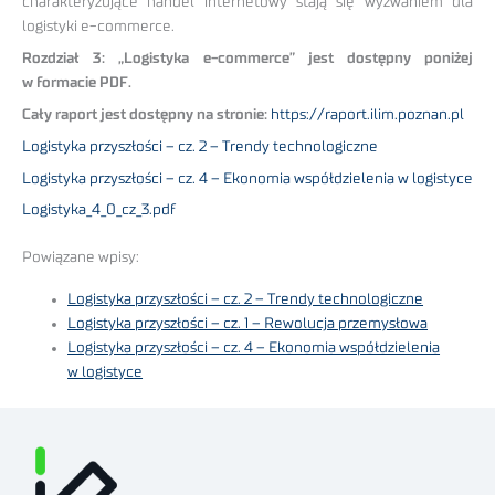
charakteryzujące handel internetowy stają się wyzwaniem dla
logistyki e-commerce.
Rozdział 3: „Logistyka e-commerce” jest dostępny poniżej
w formacie PDF.
Cały raport jest dostępny na stronie:
https://raport.ilim.poznan.pl
Logistyka przyszłości – cz. 2 – Trendy technologiczne
Logistyka przyszłości – cz. 4 – Ekonomia współdzielenia w logistyce
Logistyka_4_0_cz_3.pdf
Powiązane wpisy:
Logistyka przyszłości – cz. 2 – Trendy technologiczne
Logistyka przyszłości – cz. 1 – Rewolucja przemysłowa
Logistyka przyszłości – cz. 4 – Ekonomia współdzielenia
w logistyce