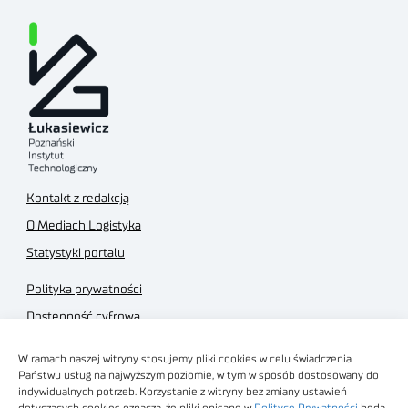
Kontakt z redakcją
O Mediach Logistyka
Statystyki portalu
Polityka prywatności
Dostępność cyfrowa
Regulamin Portalu
W ramach naszej witryny stosujemy pliki cookies w celu świadczenia
Regulamin sklepu
Państwu usług na najwyższym poziomie, w tym w sposób dostosowany do
indywidualnych potrzeb. Korzystanie z witryny bez zmiany ustawień