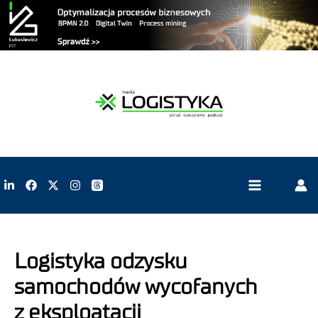
Logistyka odzysku
samochodów wycofanych
z eksploatacji