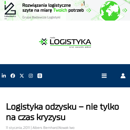
Logistyka odzysku – nie tylko
na czas kryzysu
11 stycznia, 2011 | Albers Bernhard,Nowak Iwo