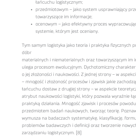
łańcuchu logistycznym;
przedmiotowym – jako system usprawniający prze
towarzyszące im informacje;
ocenowym – jako efektywny proces wypracowują
systemie, którym jest oceniany.
Tym samym logistyka jako teoria i praktyka fizycznych 
dóbr
materialnych i niematerialnych oraz towarzyszącym im in
ulega procesom ewolucyjnym. Dychotomiczny charakter l
o jej złożoności i naukowości. Z jednej strony – w aspek
– mnogość i złożoność procesów i zjawisk jakie zachodz
łańcuchu dostaw z drugiej strony – w aspekcie teoretyc
atrybut naukowości logistyki, który pozwala wyraźnie łąc
praktyką działania. Mnogość zjawisk i procesów powoduje
przedmiotem badań naukowych, tworząc teorię. Poznaw
wymusza na badaczach systematykę, klasyfikację, formu
problemów badawczych i definicji oraz tworzenie nowyc
zarządzaniu logistycznym. [8]