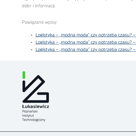
dóbr i informacji.
Powiązane wpisy:
Logistyka – „modna moda” czy potrzeba czasu? – 
Logistyka – „modna moda” czy potrzeba czasu? – 
Logistyka – „modna moda” czy potrzeba czasu? – 