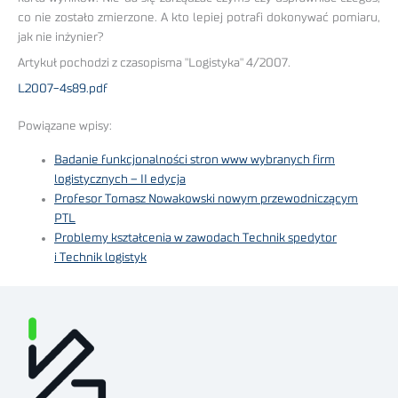
co nie zostało zmierzone. A kto lepiej potrafi dokonywać pomiaru,
jak nie inżynier?
Artykuł pochodzi z czasopisma "Logistyka" 4/2007.
L2007-4s89.pdf
Powiązane wpisy:
Badanie funkcjonalności stron www wybranych firm
logistycznych – II edycja
Profesor Tomasz Nowakowski nowym przewodniczącym
PTL
Problemy kształcenia w zawodach Technik spedytor
i Technik logistyk