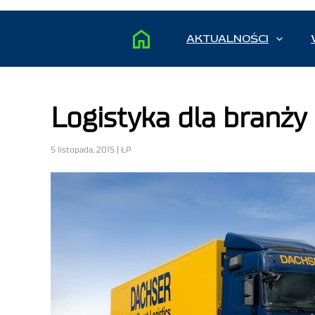
AKTUALNOŚCI
Logistyka dla branży
5 listopada, 2015 | ŁP