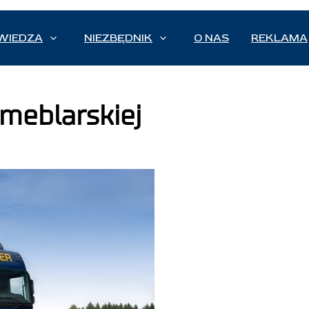
WIEDZA
NIEZBĘDNIK
O NAS
REKLAMA
 meblarskiej