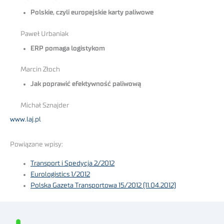
Polskie, czyli europejskie karty paliwowe
Paweł Urbaniak
ERP pomaga logistykom
Marcin Złoch
Jak poprawić efektywność paliwową
Michał Sznajder
www.laj.pl
Powiązane wpisy:
Transport i Spedycja 2/2012
Eurologistics 1/2012
Polska Gazeta Transportowa 15/2012 (11.04.2012)