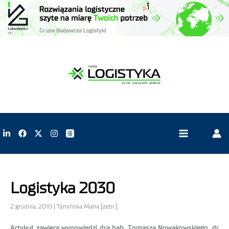
Logistyka 2030
2 grudnia, 2010 | Tymińska Maria [zebr.]
Artykuł zawiera wypowiedzi dra hab. Tomasza Nowakowskiego, dr