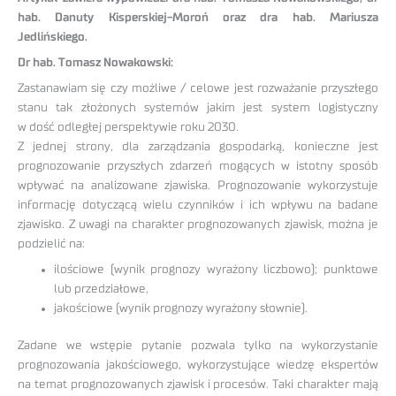
hab. Danuty Kisperskiej-Moroń oraz dra hab. Mariusza
Jedlińskiego.
Dr hab. Tomasz Nowakowski:
Zastanawiam się czy możliwe / celowe jest rozważanie przyszłego
stanu tak złożonych systemów jakim jest system logistyczny
w dość odległej perspektywie roku 2030.
Z jednej strony, dla zarządzania gospodarką, konieczne jest
prognozowanie przyszłych zdarzeń mogących w istotny sposób
wpływać na analizowane zjawiska. Prognozowanie wykorzystuje
informację dotyczącą wielu czynników i ich wpływu na badane
zjawisko. Z uwagi na charakter prognozowanych zjawisk, można je
podzielić na:
ilościowe (wynik prognozy wyrażony liczbowo); punktowe
lub przedziałowe,
jakościowe (wynik prognozy wyrażony słownie).
Zadane we wstępie pytanie pozwala tylko na wykorzystanie
prognozowania jakościowego, wykorzystujące wiedzę ekspertów
na temat prognozowanych zjawisk i procesów. Taki charakter mają