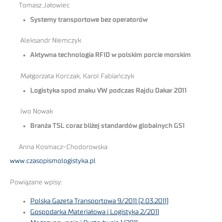
Tomasz Jałowiec
Systemy transportowe bez operatorów
Aleksandr Niemczyk
Aktywna technologia RFID w polskim porcie morskim
Małgorzata Korczak, Karol Fabiańczyk
Logistyka spod znaku VW podczas Rajdu Dakar 2011
Iwo Nowak
Branża TSL coraz bliżej standardów globalnych GS1
Anna Kosmacz-Chodorowska
www.czasopismologistyka.pl
Powiązane wpisy:
Polska Gazeta Transportowa 9/2011 (2.03.2011)
Gospodarka Materiałowa i Logistyka 2/2011