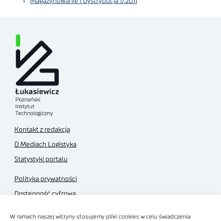
Magazynowanie i Dystrybucja 1/2011
Kontakt z redakcją
O Mediach Logistyka
Statystyki portalu
Polityka prywatności
Dostępność cyfrowa
Regulamin Portalu
W ramach naszej witryny stosujemy pliki cookies w celu świadczenia