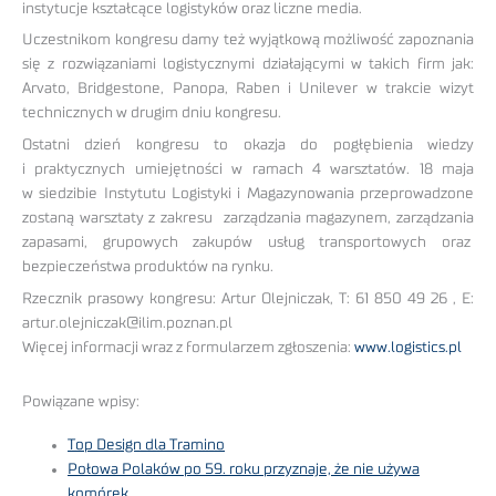
instytucje kształcące logistyków oraz liczne media.
Uczestnikom kongresu damy też wyjątkową możliwość zapoznania
się z rozwiązaniami logistycznymi działającymi w takich firm jak:
Arvato, Bridgestone, Panopa, Raben i Unilever w trakcie wizyt
technicznych w drugim dniu kongresu.
Ostatni dzień kongresu to okazja do pogłębienia wiedzy
i praktycznych umiejętności w ramach 4 warsztatów. 18 maja
w siedzibie Instytutu Logistyki i Magazynowania przeprowadzone
zostaną warsztaty z zakresu zarządzania magazynem, zarządzania
zapasami, grupowych zakupów usług transportowych oraz
bezpieczeństwa produktów na rynku.
Rzecznik prasowy kongresu: Artur Olejniczak, T: 61 850 49 26 , E:
artur.olejniczak@ilim.poznan.pl
Więcej informacji wraz z formularzem zgłoszenia:
www.logistics.pl
Powiązane wpisy:
Top Design dla Tramino
Połowa Polaków po 59. roku przyznaje, że nie używa
komórek