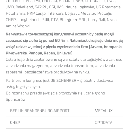
Comarch, Itella, PSI, Optidata, Hadatap, BER, DCT Gdańsk, PwC,
JMD, Bakalland, SA2 PL, GS1, IMS, Neuca Logistyka, US Pharmacia,
Polpharma, PKP Cargo, Intercars, Logzact, Mecalux, Prologis,
CHEP, Jungheinrich, Still, PTV, Bluegreen SRL, Lorry Rail, Nivea,
Amica Wronki.
Na wystawie towarzyszącej kongresowi uczestnicy będą mogli
zapoznać się z ofertą ponad 60 firm. Natomiast drugiego dnia mogą
wziąć udział w jednej z pięciu wycieczek do firm (Arvato, Kompania
Piwowarska, Panopa, Raben, Unilever).
Ostatniego dnia zaplanowane są warsztaty dla logistyków z zakresu
zarządzania magazynem, zarządzania transportem, zarządzania
zapasami i bezpieczeństwa produktów na rynku.
Partnerem kongresu jest DB SCHENKER – globalny dostawca
usług logistycznych.
Do rozmachu przedsięwzięcia przyczynia się liczne grono
Sponsorów:
BERLIN BRANDENBURG AIRPORT
MECALUX
CHEP
OPTIDATA