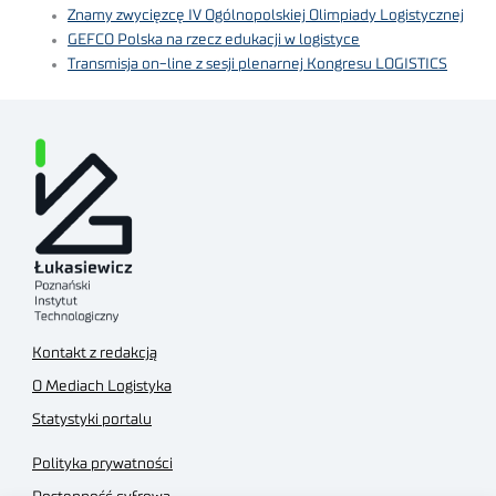
Znamy zwycięzcę IV Ogólnopolskiej Olimpiady Logistycznej
GEFCO Polska na rzecz edukacji w logistyce
Transmisja on-line z sesji plenarnej Kongresu LOGISTICS
Kontakt z redakcją
O Mediach Logistyka
Statystyki portalu
Polityka prywatności