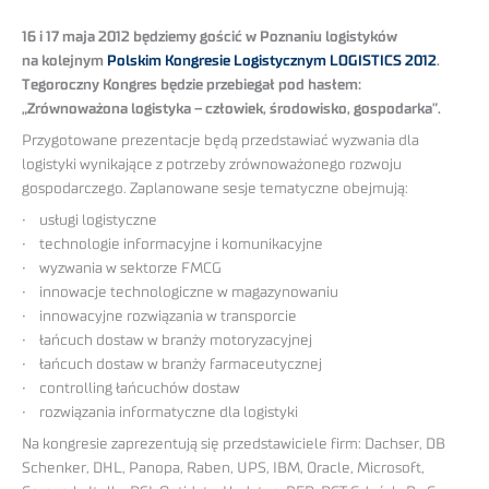
16 i 17 maja 2012 będziemy gościć w Poznaniu logistyków
na kolejnym
Polskim Kongresie Logistycznym LOGISTICS 2012
.
Tegoroczny Kongres będzie przebiegał pod hasłem:
„Zrównoważona logistyka – człowiek, środowisko, gospodarka”.
Przygotowane prezentacje będą przedstawiać wyzwania dla
logistyki wynikające z potrzeby zrównoważonego rozwoju
gospodarczego. Zaplanowane sesje tematyczne obejmują:
• usługi logistyczne
• technologie informacyjne i komunikacyjne
• wyzwania w sektorze FMCG
• innowacje technologiczne w magazynowaniu
• innowacyjne rozwiązania w transporcie
• łańcuch dostaw w branży motoryzacyjnej
• łańcuch dostaw w branży farmaceutycznej
• controlling łańcuchów dostaw
• rozwiązania informatyczne dla logistyki
Na kongresie zaprezentują się przedstawiciele firm: Dachser, DB
Schenker, DHL, Panopa, Raben, UPS, IBM, Oracle, Microsoft,