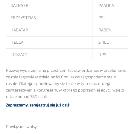
DACHSER
PANOPA
EBPSYSTEMS
PSI
HADATAP
RABEN
ITELLA
STILL
LOGZACT
UPS
Rozwój wydarzenia na przestrzeni lat utwierdza nas w przekonaniu,
że rola logistyki w działalności firm i w całej gospodarce stale
rośnie. Dlatego spodziewamy się także w tym roku dużego
zainteresowania kongresem, w którego poprzedniej edycji wzięło
udział ponad 780 osób.
Zapraszamy, zarejestruj się już dziś!
Powiązane wpisy: