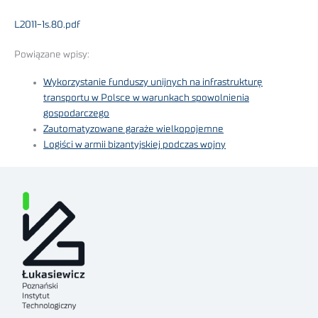
L2011-1s.80.pdf
Powiązane wpisy:
Wykorzystanie funduszy unijnych na infrastrukturę
transportu w Polsce w warunkach spowolnienia
gospodarczego
Zautomatyzowane garaże wielkopojemne
Logiści w armii bizantyjskiej podczas wojny