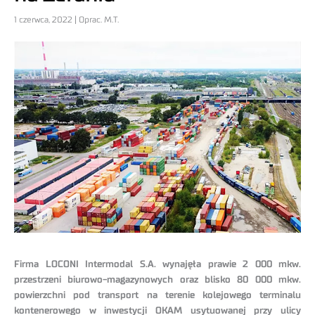
1 czerwca, 2022 | Oprac. M.T.
Firma LOCONI Intermodal S.A. wynajęła prawie 2 000 mkw.
przestrzeni biurowo-magazynowych oraz blisko 80 000 mkw.
powierzchni pod transport na terenie kolejowego terminalu
kontenerowego w inwestycji OKAM usytuowanej przy ulicy