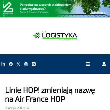
Linie HOP! zmieniają nazwę
na Air France HOP
8 lutego, 2019 | IW