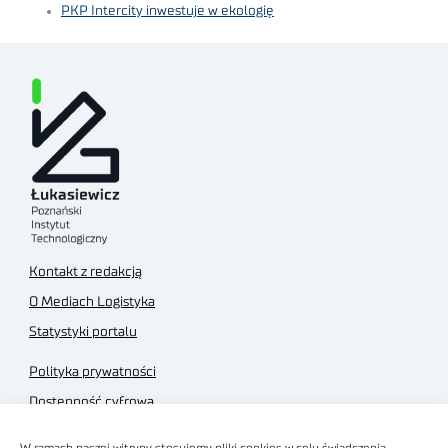
PKP Intercity inwestuje w ekologię
Kontakt z redakcją
O Mediach Logistyka
Statystyki portalu
Polityka prywatności
Dostępność cyfrowa
Regulamin Portalu