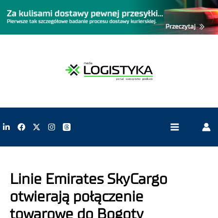
Linie Emirates SkyCargo
otwierają połączenie
towarowe do Bogoty