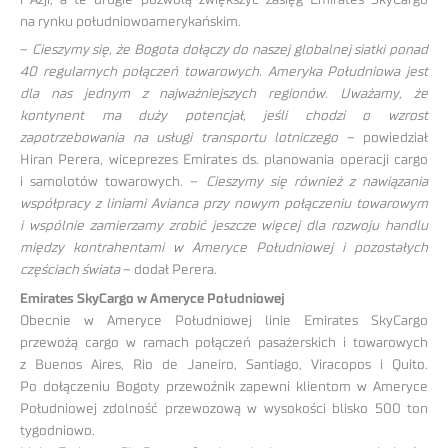
na rynku południowoamerykańskim.
–
Cieszymy się, że Bogota dołączy do naszej globalnej siatki ponad
40 regularnych połączeń towarowych. Ameryka Południowa jest
dla nas jednym z najważniejszych regionów. Uważamy, że
kontynent ma duży potencjał, jeśli chodzi o wzrost
zapotrzebowania na usługi transportu lotniczego
– powiedział
Hiran Perera, wiceprezes Emirates ds. planowania operacji cargo
i samolotów towarowych. –
Cieszymy się również z nawiązania
współpracy z liniami Avianca przy nowym połączeniu towarowym
i wspólnie zamierzamy zrobić jeszcze więcej dla rozwoju handlu
między kontrahentami w Ameryce Południowej i pozostałych
częściach świata
– dodał Perera.
Emirates SkyCargo w Ameryce Południowej
Obecnie w Ameryce Południowej linie Emirates SkyCargo
przewożą cargo w ramach połączeń pasażerskich i towarowych
z Buenos Aires, Rio de Janeiro, Santiago, Viracopos i Quito.
Po dołączeniu Bogoty przewoźnik zapewni klientom w Ameryce
Południowej zdolność przewozową w wysokości blisko 500 ton
tygodniowo.