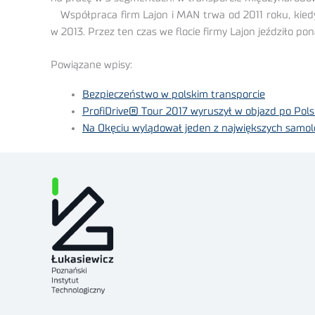
Współpraca firm Lajon i MAN trwa od 2011 roku, kied
w 2013. Przez ten czas we flocie firmy Lajon jeździło 
Powiązane wpisy:
Bezpieczeństwo w polskim transporcie
ProfiDrive® Tour 2017 wyruszył w objazd po Pols
Na Okęciu wylądował jeden z największych samol