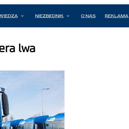
WIEDZA
NIEZBĘDNIK
O NAS
REKLAMA
era lwa