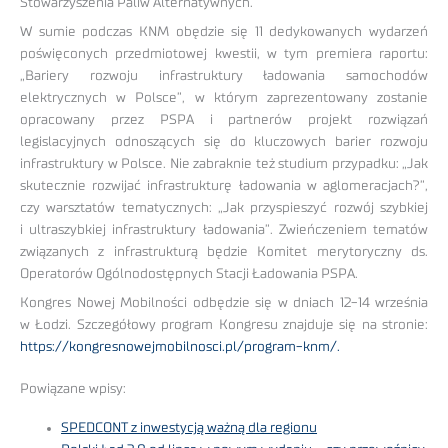
Stowarzyszenia Paliw Alternatywnych.
W sumie podczas KNM obędzie się 11 dedykowanych wydarzeń
poświęconych przedmiotowej kwestii, w tym premiera raportu:
„Bariery rozwoju infrastruktury ładowania samochodów
elektrycznych w Polsce”, w którym zaprezentowany zostanie
opracowany przez PSPA i partnerów projekt rozwiązań
legislacyjnych odnoszących się do kluczowych barier rozwoju
infrastruktury w Polsce. Nie zabraknie też studium przypadku: „Jak
skutecznie rozwijać infrastrukturę ładowania w aglomeracjach?”,
czy warsztatów tematycznych: „Jak przyspieszyć rozwój szybkiej
i ultraszybkiej infrastruktury ładowania”. Zwieńczeniem tematów
związanych z infrastrukturą będzie Komitet merytoryczny ds.
Operatorów Ogólnodostępnych Stacji Ładowania PSPA.
Kongres Nowej Mobilności odbędzie się w dniach 12-14 września
w Łodzi. Szczegółowy program Kongresu znajduje się na stronie:
https://kongresnowejmobilnosci.pl/program-knm/.
Powiązane wpisy:
SPEDCONT z inwestycją ważną dla regionu