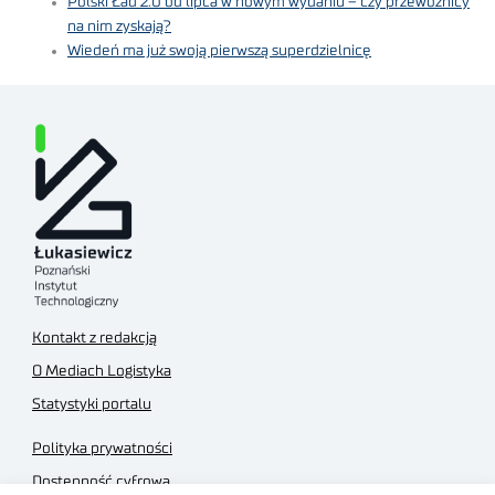
Polski Ład 2.0 od lipca w nowym wydaniu – czy przewoźnicy
na nim zyskają?
Wiedeń ma już swoją pierwszą superdzielnicę
Kontakt z redakcją
O Mediach Logistyka
Statystyki portalu
Polityka prywatności
Dostępność cyfrowa