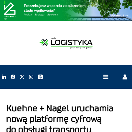
Kuehne + Nagel uruchamia
nową platformę cyfrową
do obsługi transportu