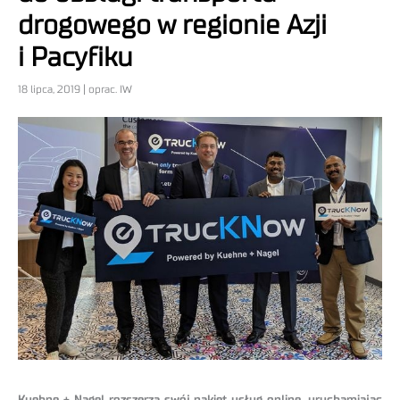
drogowego w regionie Azji
i Pacyfiku
18 lipca, 2019 | oprac. IW