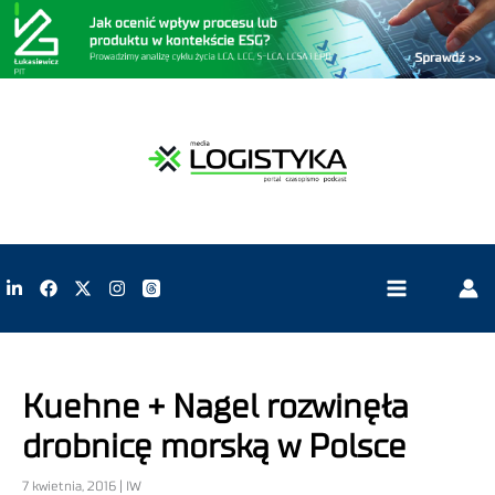
Kuehne + Nagel rozwinęła
drobnicę morską w Polsce
7 kwietnia, 2016 | IW