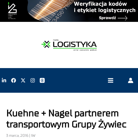
Kuehne + Nagel partnerem
transportowym Grupy Żywiec
3 marca, 2016 | IW