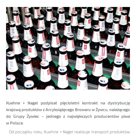
Kuehne + Nagel podpisał pięcioletni kontrakt na dystrybucję
krajową produktów z Arcyksiążęcego Browaru w Żywcu, należącego
do Grupy Żywiec – jednego z największych producentów piwa
w Polsce.
Od początku roku, Kuehne + Nagel realizuje transport produktów