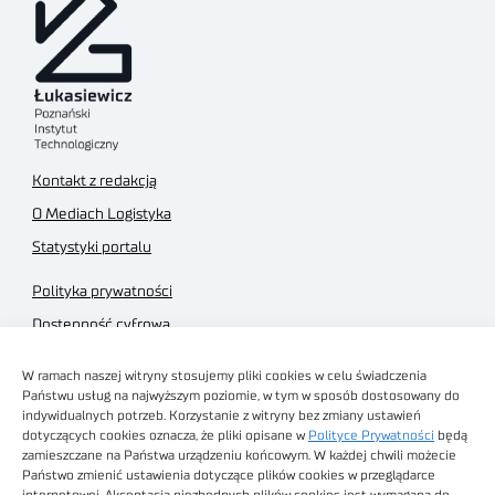
Kontakt z redakcją
O Mediach Logistyka
Statystyki portalu
Polityka prywatności
Dostępność cyfrowa
Regulamin Portalu
W ramach naszej witryny stosujemy pliki cookies w celu świadczenia
Regulamin sklepu
Państwu usług na najwyższym poziomie, w tym w sposób dostosowany do
indywidualnych potrzeb. Korzystanie z witryny bez zmiany ustawień
dotyczących cookies oznacza, że pliki opisane w
Polityce Prywatności
będą
zamieszczane na Państwa urządzeniu końcowym. W każdej chwili możecie
Państwo zmienić ustawienia dotyczące plików cookies w przeglądarce