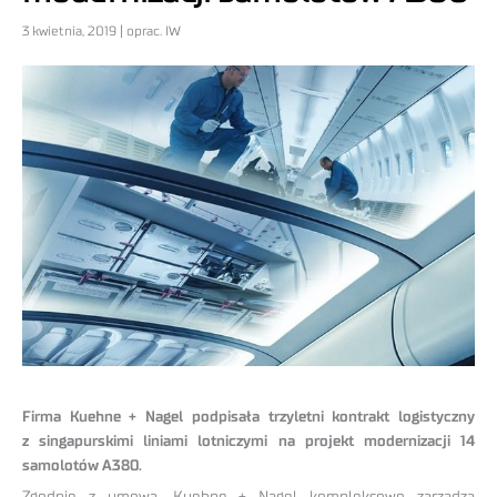
3 kwietnia, 2019 | oprac. IW
Firma Kuehne + Nagel podpisała trzyletni kontrakt logistyczny
z singapurskimi liniami lotniczymi na projekt modernizacji 14
samolotów A380.