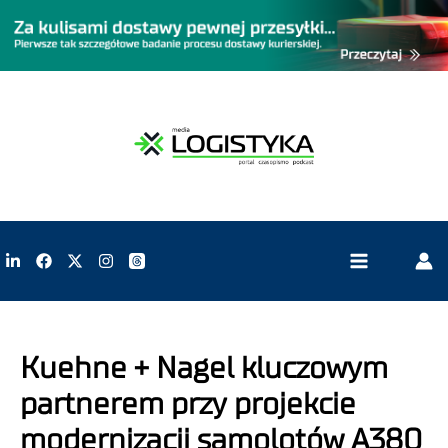
Kuehne + Nagel kluczowym
partnerem przy projekcie
modernizacji samolotów A380