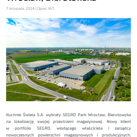
7 listopada, 2024 | Oprac. M.T.
Kuchnie Świata S.A. wybrały SEGRO Park Wrocław, Bierutowska
na lokalizację swojej przestrzeni magazynowej. Nowy klient
w portfolio SEGRO, wiodącego właściciela i zarządcy
nowoczesnych powierzchni magazynowych i produkcyjnych,