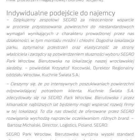
Indywidualne podejście do najemcy
– Dziękujemy zespołowi SEGRO za nieocenione wsparcie
w procesie przystosowania powierzchni do niestandardowych
wymagań wynikających z charakteru prowadzonej przez nas
działalności, w tym montażu mroźni i chłodni. Dogodna lokalizacja
parku, optymalna przestrzeń oraz elastyczność ze strony
właściciela i zarządcy są potwierdzeniem słuszności wyboru SEGRO
Park Wrocław, Bierutowska na lokalizację naszej wrocławskiej
siedziby. –
powiedział Krzysztof Kocowski, Dyrektor Regionalny
oddziału Wrocław, Kuchnie Świata S.A.:
– Cieszymy się, że po intensywnych poszukiwaniach powierzchni
odpowiadającej potrzebom klienta, Kuchnie Świata S.A.
zdecydowały się na SEGRO Park Wrocław, Bierutowska i przez
kilkanaście najbliższych lat będziemy mogli wspierać rozwój firmy
w tej lokalizacji. To dla nas dowód, że oferowane przez SEGRO
rozwiązania wychodzą naprzeciw oczekiwaniom różnych branż.
–
Bartosz Michalski, Director, Logistics, Poland, SEGRO:
SEGRO Park Wrocław, Bierutowska wyróżnia wysoki standard