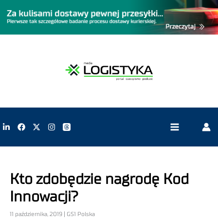
Kto zdobędzie nagrodę Kod
Innowacji?
11 października, 2019 | GS1 Polska