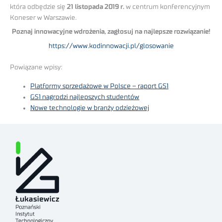
która odbędzie się
21 listopada 2019 r.
w centrum konferencyjnym
Koneser w Warszawie.
Poznaj innowacyjne wdrożenia, zagłosuj na najlepsze rozwiązanie!
https://www.kodinnowacji.pl/glosowanie
Powiązane wpisy:
Platformy sprzedażowe w Polsce – raport GS1
GS1 nagrodzi najlepszych studentów
Nowe technologie w branży odzieżowej